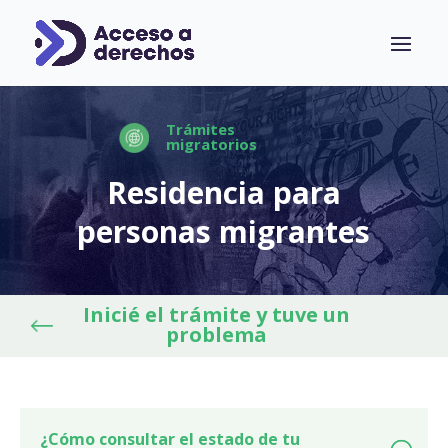
Trámites
migratorios
Residencia para
personas migrantes
Inicié el trámite y tuve un
problema
¿Cómo consultar el estado de tu